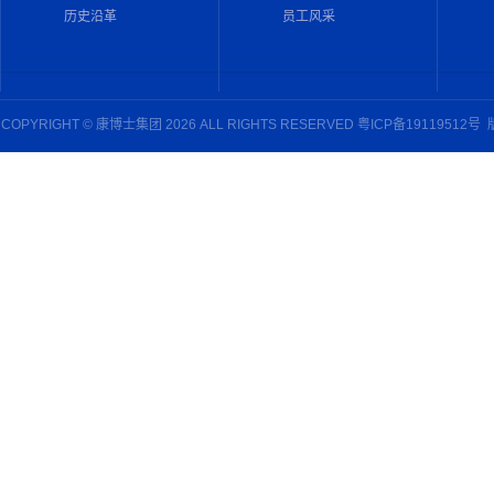
历史沿革
员工风采
COPYRIGHT © 康博士集团 2026 ALL RIGHTS RESERVED
粤ICP备19119512号