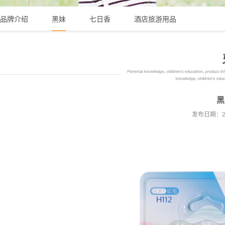
品牌介绍
黑妹
七日香
酒店旅游用品
黑
发布日期：202